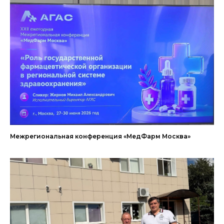
Межрегиональная конференция «МедФарм Москва»