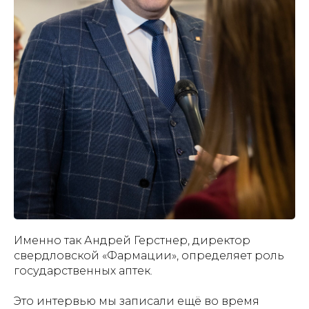
Именно так Андрей Герстнер, директор
свердловской «Фармации», определяет роль
государственных аптек.
Это интервью мы записали ещё во время