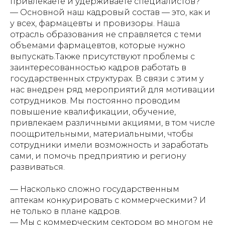
привлекаете и удерживаете специалистов?
— Основной наш кадровый состав — это, как и
у всех, фармацевты и провизоры. Наша
отрасль образования не справляется с теми
объемами фармацевтов, которые нужно
выпускать.Также присутствуют проблемы с
заинтересованностью кадров работать в
государственных структурах. В связи с этим у
нас внедрен ряд мероприятий для мотивации
сотрудников. Мы постоянно проводим
повышение квалификации, обучение,
привлекаем различными акциями, в том числе
поощрительными, материальными, чтобы
сотрудники имели возможность и заработать
сами, и помочь предприятию и региону
развиваться.
— Насколько сложно государственным
аптекам конкурировать с коммерческими? И
не только в плане кадров.
— Мы с коммерческим сектором во многом не