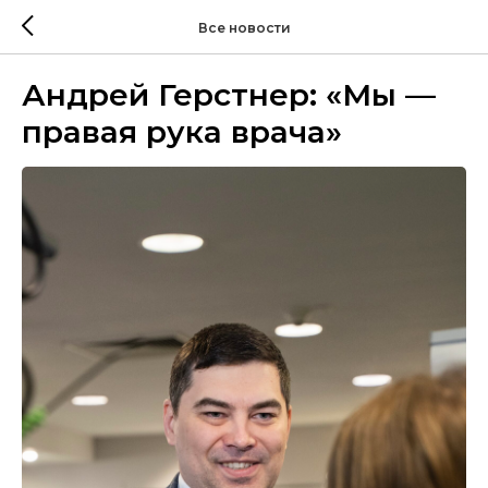
Все новости
Андрей Герстнер: «Мы —
правая рука врача»