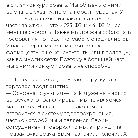
в силах конкурировать. Мы обязаны с ними
вступать в схватку, но она порой неравная. У
нас есть ограничения законодательства в
части закупок — это и 223-ФЗ, и 44-ФЗ. У нас
меньше свободы. Также мы должны соблюдать
требования по наценке, работе специалистов.
У нас за первым столом стоят только
фармацевты, а не консультанты или продавцы,
как во многих сетях. Поэтому в большей части
мы с ними конкурировать не способны.
— Но вы несёте социальную нагрузку, это не
торговое предприятие.
— Основная функция — да. И я уже на многих
встречах это транслировал: мы не являемся
магазином. Наша цель — лаконично
встроиться в систему здравоохранения,
частью которой мы и являемся. Своим
сотрудникам я говорю, что мы, в принципе,
правая рука врача. Врач назначил, полечил. А