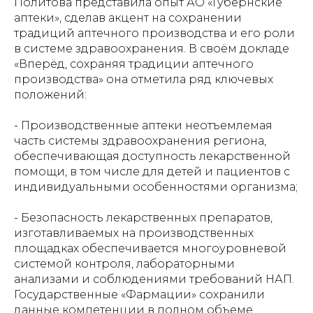
Политова представила опыт АО «Губернские
аптеки», сделав акцент на сохранении
традиций аптечного производства и его роли
в системе здравоохранения. В своём докладе
«Вперёд, сохраняя традиции аптечного
производства» она отметила ряд ключевых
положений:
- Производственные аптеки неотъемлемая
часть системы здравоохранения региона,
обеспечивающая доступность лекарственной
помощи, в том числе для детей и пациентов с
индивидуальными особенностями организма;
- Безопасность лекарственных препаратов,
изготавливаемых на производственных
площадках обеспечивается многоуровневой
системой контроля, лабораторными
анализами и соблюдениями требований НАП.
Государственные «Фармации» сохранили
данные компетенции в полном объеме.