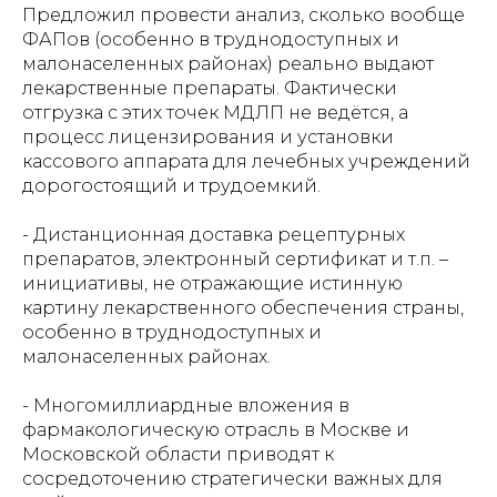
Предложил провести анализ, сколько вообще
ФАПов (особенно в труднодоступных и
малонаселенных районах) реально выдают
лекарственные препараты. Фактически
отгрузка с этих точек МДЛП не ведётся, а
процесс лицензирования и установки
кассового аппарата для лечебных учреждений
дорогостоящий и трудоемкий.
⁠- Дистанционная доставка рецептурных
препаратов, электронный сертификат и т.п. –
инициативы, не отражающие истинную
картину лекарственного обеспечения страны,
особенно в труднодоступных и
малонаселенных районах.
- Многомиллиардные вложения в
фармакологическую отрасль в Москве и
Московской области приводят к
сосредоточению стратегически важных для