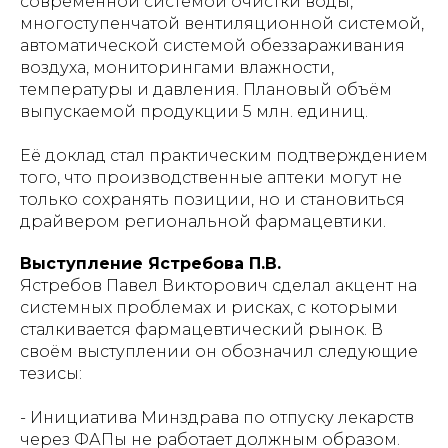
современной системой очистки воды,
многоступенчатой вентиляционной системой,
автоматической системой обеззараживания
воздуха, мониторингами влажности,
температуры и давления. Плановый объём
выпускаемой продукции 5 млн. единиц.
Её доклад стал практическим подтверждением
того, что производственные аптеки могут не
только сохранять позиции, но и становиться
драйвером региональной фармацевтики.
Выступление Ястребова П.В.
Ястребов Павел Викторович сделал акцент на
системных проблемах и рисках, с которыми
сталкивается фармацевтический рынок. В
своём выступлении он обозначил следующие
тезисы:
- Инициатива Минздрава по отпуску лекарств
через ФАПы не работает должным образом.