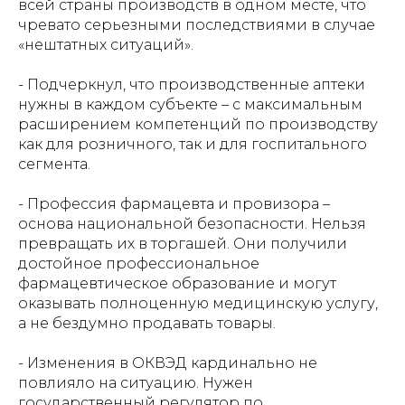
всей страны производств в одном месте, что
чревато серьезными последствиями в случае
«нештатных ситуаций».
⁠- Подчеркнул, что производственные аптеки
нужны в каждом субъекте – с максимальным
расширением компетенций по производству
как для розничного, так и для госпитального
сегмента.
⁠- Профессия фармацевта и провизора –
основа национальной безопасности. Нельзя
превращать их в торгашей. Они получили
достойное профессиональное
фармацевтическое образование и могут
оказывать полноценную медицинскую услугу,
а не бездумно продавать товары.
⁠- Изменения в ОКВЭД кардинально не
повлияло на ситуацию. Нужен
государственный регулятор по