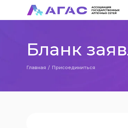
Бланк зая
Главная
/
Присоединиться