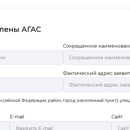
члены АГАС
Сокращенное наименован
Фактический адрес заяви
оссийской Федерации, район, город (населенный пункт), улица
E-mail
Сайт