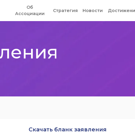
Об
Стратегия
Новости
Достижени
Ассоциации
вления
Скачать бланк заявления