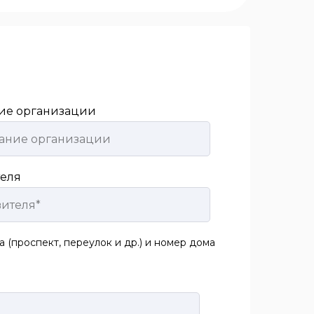
ие организации
теля
 (проспект, переулок и др.) и номер дома