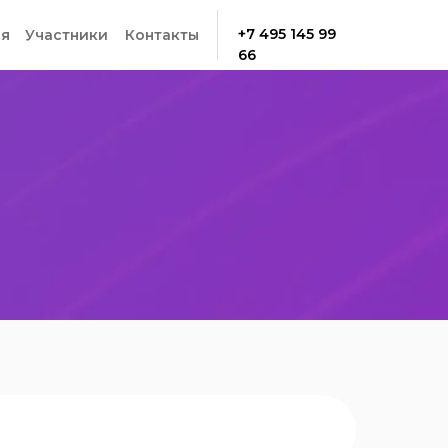
+7 495 145 99
я
Участники
Контакты
66